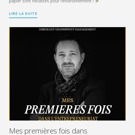
papier sont néfastes pour l’environnement !
LIRE LA SUITE
Mes premières fois dans