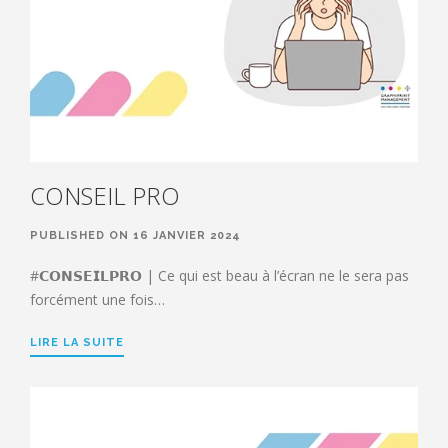
CONSEIL PRO
PUBLISHED ON 16 JANVIER 2024
#𝗖𝗢𝗡𝗦𝗘𝗜𝗟𝗣𝗥𝗢 | Ce qui est beau à l’écran ne le sera pas
forcément une fois…
LIRE LA SUITE