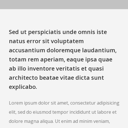
CLIENTS
CAS CLIENTS
TÉMOIGNAGES
Sed ut perspiciatis unde omnis iste
ACTUALITÉS
natus error sit voluptatem
CONTACT
accusantium doloremque laudantium,
totam rem aperiam, eaque ipsa quae
ab illo inventore veritatis et quasi
architecto beatae vitae dicta sunt
explicabo.
Lorem ipsum dolor sit amet, consectetur adipisicing
elit, sed do eiusmod tempor incididunt ut labore et
dolore magna aliqua. Ut enim ad minim veniam,