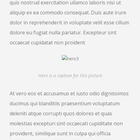
quis nostrud exercitation ullamco laboris nisi ut
aliquip ex ea commodo consequat. Duis aute irure
dolor in reprehenderit in voluptate velit esse cillum
dolore eu fugiat nulla pariatur. Excepteur sint
occaecat cupidatat non proident
Here is a caption for this picture
At vero eos et accusamus et iusto odio dignissimos
ducimus qui blanditiis praesentium voluptatum
deleniti atque corrupti quos dolores et quas
molestias excepturi sint occaecati cupiditate non
provident, similique sunt in culpa qui officia