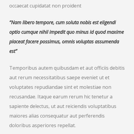
occaecat cupidatat non proident
“Nam libero tempore, cum soluta nobis est eligendi
optio cumque nihil impedit quo minus id quod maxime
placeat facere possimus, omnis voluptas assumenda
est”
Temporibus autem quibusdam et aut officiis debitis
aut rerum necessitatibus saepe eveniet ut et
voluptates repudiandae sint et molestiae non
recusandae. Itaque earum rerum hic tenetur a
sapiente delectus, ut aut reiciendis voluptatibus
maiores alias consequatur aut perferendis
doloribus asperiores repellat.