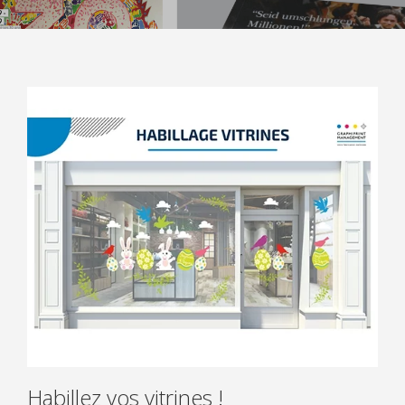
CLIENTS
CAS CLIENTS
TÉMOIGNAGES
ACTUALITÉS
CONTACT
Habillez vos vitrines !