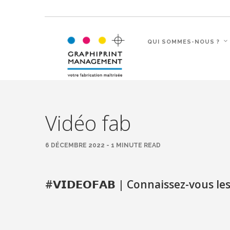
QUI SOMMES-NOUS ?
Vidéo fab
6 DÉCEMBRE 2022 - 1 MINUTE READ
#𝗩𝗜𝗗𝗘𝗢𝗙𝗔𝗕
| Connaissez-vous les