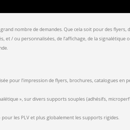
 grand nombre de demandes. Que cela soit pour des flyers, 
 et / ou personnalisées, de l’affichage, de la signalétique o
nde.
lisée pour l’impression de flyers, brochures, catalogues en p
nalétique », sur divers supports souples (adhésifs, microperf
our les PLV et plus globalement les supports rigides.