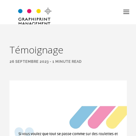
Témoignage
QUI SOMMES-NOUS ?
26 SEPTEMBRE 2023 - 1 MINUTE READ
NOTRE APPROCHE
NOS VALEURS
L’ÉQUIPE
LES MOTS DU DIRIGEANT
EXPERTISE
JARGON PRO