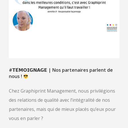
CLIENTS
CAS CLIENTS
TÉMOIGNAGES
ACTUALITÉS
CONTACT
#𝗧𝗘́𝗠𝗢𝗜𝗚𝗡𝗔𝗚𝗘
| Nos partenaires parlent de
nous !
Chez Graphiprint Management, nous privilégions
des relations de qualité avec l’intégralité de nos
partenaires, mais qui de mieux placés qu’eux pour
vous en parler ?