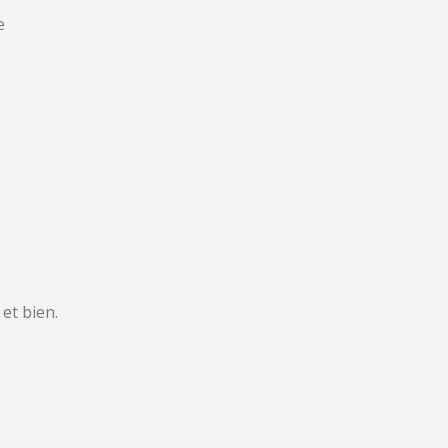
e
 et bien.