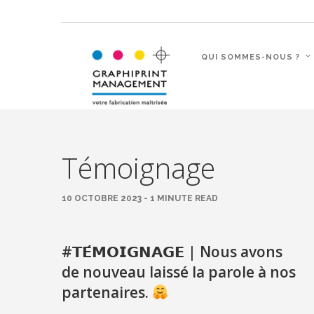
QUI SOMMES-NOUS ?
Témoignage
10 OCTOBRE 2023 - 1 MINUTE READ
#𝗧𝗘́𝗠𝗢𝗜𝗚𝗡𝗔𝗚𝗘
|
Nous avons
de nouveau laissé la parole à nos
partenaires.