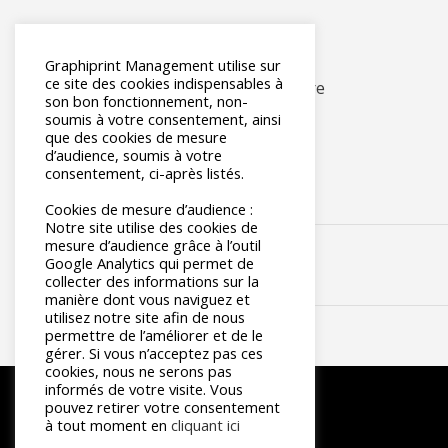
Merci Mélanie pour ce retour !
Graphiprint Management utilise sur
ce site des cookies indispensables à
#Interview
#Client
#Partenaire
son bon fonctionnement, non-
soumis à votre consentement, ainsi
que des cookies de mesure
d’audience, soumis à votre
consentement, ci-après listés.
Cookies de mesure d’audience :
Notre site utilise des cookies de
mesure d’audience grâce à l’outil
Google Analytics qui permet de
collecter des informations sur la
manière dont vous naviguez et
utilisez notre site afin de nous
permettre de l’améliorer et de le
gérer. Si vous n’acceptez pas ces
cookies, nous ne serons pas
informés de votre visite. Vous
pouvez retirer votre consentement
à tout moment en
cliquant ici