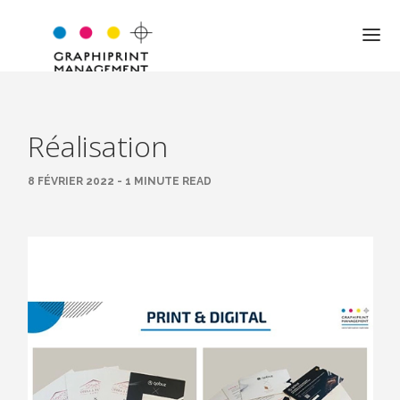
Réalisation
QUI SOMMES-NOUS ?
8 FÉVRIER 2022 - 1 MINUTE READ
NOTRE APPROCHE
NOS VALEURS
L’ÉQUIPE
LES MOTS DU DIRIGEANT
EXPERTISE
JARGON PRO