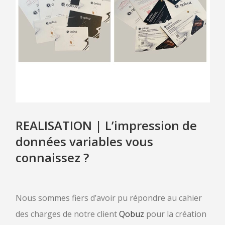
CLIENTS
CAS CLIENTS
TÉMOIGNAGES
ACTUALITÉS
CONTACT
REALISATION | L’impression de
données variables vous
connaissez ?
Nous sommes fiers d’avoir pu répondre au cahier
des charges de notre client
Qobuz
pour la création