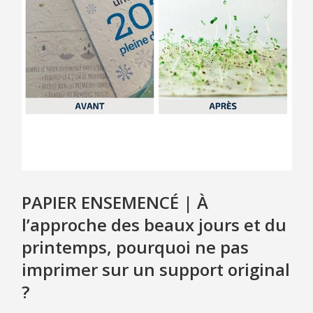
CLIENTS
CAS CLIENTS
TÉMOIGNAGES
ACTUALITÉS
CONTACT
PAPIER ENSEMENCÉ | À
l’approche des beaux jours et du
printemps, pourquoi ne pas
imprimer sur un support original
?