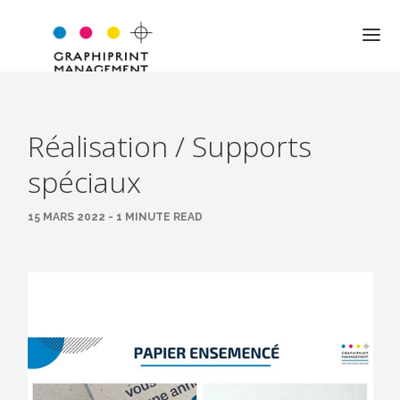
Réalisation / Supports
QUI SOMMES-NOUS ?
spéciaux
NOTRE APPROCHE
15 MARS 2022 - 1 MINUTE READ
NOS VALEURS
L’ÉQUIPE
LES MOTS DU DIRIGEANT
EXPERTISE
JARGON PRO