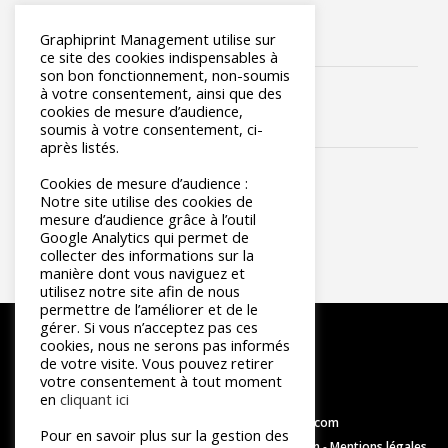
Graphiprint Management utilise sur
ce site des cookies indispensables à
son bon fonctionnement, non-soumis
à votre consentement, ainsi que des
cookies de mesure d’audience,
soumis à votre consentement, ci-
après listés.
Cookies de mesure d’audience :
Notre site utilise des cookies de
mesure d’audience grâce à l’outil
Google Analytics qui permet de
collecter des informations sur la
manière dont vous naviguez et
utilisez notre site afin de nous
permettre de l’améliorer et de le
gérer. Si vous n’acceptez pas ces
cookies, nous ne serons pas informés
de votre visite. Vous pouvez retirer
votre consentement à tout moment
en
cliquant ici
contact@graphiprint-management.com
Pour en savoir plus sur la gestion des
© 2026 - Réalisation
Intersection Conseil et création
-
Mentions légales