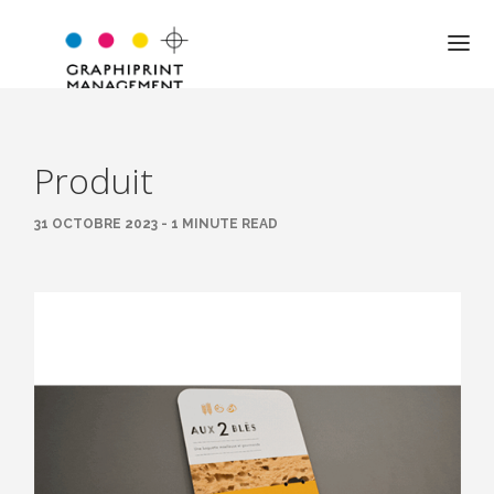
Produit
QUI SOMMES-NOUS ?
31 OCTOBRE 2023 - 1 MINUTE READ
NOTRE APPROCHE
NOS VALEURS
L’ÉQUIPE
LES MOTS DU DIRIGEANT
EXPERTISE
JARGON PRO