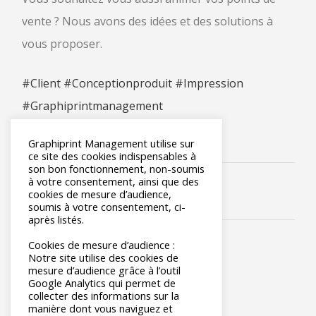
vente ? Nous avons des idées et des solutions à
vous proposer.
#Client
#Conceptionproduit
#Impression
#Graphiprintmanagement
Graphiprint Management utilise sur
ce site des cookies indispensables à
son bon fonctionnement, non-soumis
à votre consentement, ainsi que des
cookies de mesure d’audience,
soumis à votre consentement, ci-
après listés.
Cookies de mesure d’audience :
Notre site utilise des cookies de
mesure d’audience grâce à l’outil
Google Analytics qui permet de
collecter des informations sur la
manière dont vous naviguez et