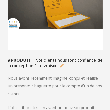
CLIENTS
CAS CLIENTS
TÉMOIGNAGES
ACTUALITÉS
CONTACT
#𝗣𝗥𝗢𝗗𝗨𝗜𝗧
| Nos clients nous font confiance, de
la conception à la livraison.
Nous avons récemment imaginé, conçu et réalisé
un présentoir baguette pour le compte d’un de nos
clients.
L’objectif : mettre en avant un nouveau produit et