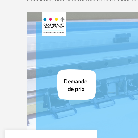
Lecteur
vidéo