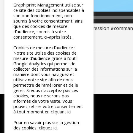
Graphiprint Management utilise sur
ce site des cookies indispensables à
son bon fonctionnement, non-
00:00
soumis à votre consentement, ainsi
que des cookies de mesure
#client
#process
#print
#impression
#comman
d’audience, soumis à votre
consentement, ci-après listés.
Cookies de mesure d’audience :
Notre site utilise des cookies de
mesure d’audience grâce à l’outil
Google Analytics qui permet de
collecter des informations sur la
manière dont vous naviguez et
utilisez notre site afin de nous
permettre de l’améliorer et de le
gérer. Si vous n’acceptez pas ces
cookies, nous ne serons pas
informés de votre visite. Vous
pouvez retirer votre consentement
à tout moment en
cliquant ici
Pour en savoir plus sur la gestion
des cookies,
cliquez ici
.