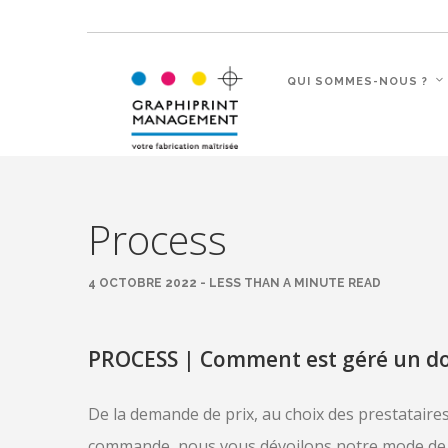
QUI SOMMES-NOUS ?
Process
4 OCTOBRE 2022 - LESS THAN A MINUTE READ
PROCESS | Comment est géré un do
De la demande de prix, au choix des prestataires
commande, nous vous dévoilons notre mode de 