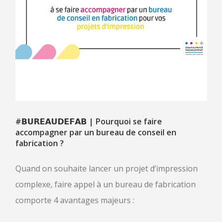
CLIENTS
CAS CLIENTS
TÉMOIGNAGES
ACTUALITÉS
CONTACT
#𝗕𝗨𝗥𝗘𝗔𝗨𝗗𝗘𝗙𝗔𝗕
| Pourquoi se faire
accompagner par un bureau de conseil en
fabrication ?
Quand on souhaite lancer un projet d’impression
complexe, faire appel à un bureau de fabrication
comporte 4 avantages majeurs :