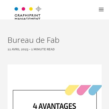
Bureau de Fab
QUI SOMMES-NOUS ?
11 AVRIL 2023 - 1 MINUTE READ
NOTRE APPROCHE
NOS VALEURS
L’ÉQUIPE
LES MOTS DU DIRIGEANT
EXPERTISE
JARGON PRO