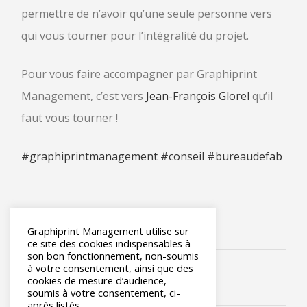
permettre de n’avoir qu’une seule personne vers
qui vous tourner pour l’intégralité du projet.
Pour vous faire accompagner par Graphiprint
Management, c’est vers
Jean-François Glorel
qu’il
faut vous tourner !
#graphiprintmanagement
#conseil
#bureaudefab
#ac
Graphiprint Management utilise sur
ce site des cookies indispensables à
son bon fonctionnement, non-soumis
à votre consentement, ainsi que des
cookies de mesure d’audience,
soumis à votre consentement, ci-
après listés.